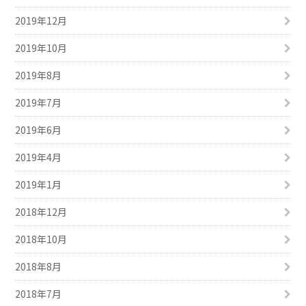
2019年12月
2019年10月
2019年8月
2019年7月
2019年6月
2019年4月
2019年1月
2018年12月
2018年10月
2018年8月
2018年7月