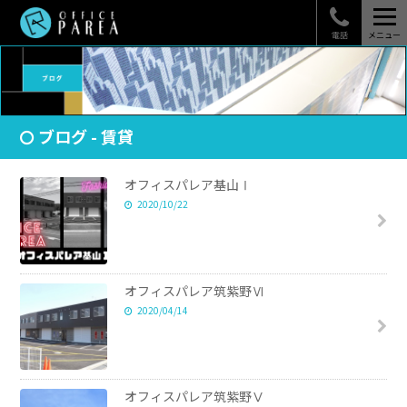
電話
メニュー
ブログ - 賃貸
オフィスパレア基山Ⅰ
2020/10/22
オフィスパレア筑紫野Ⅵ
2020/04/14
オフィスパレア筑紫野Ⅴ