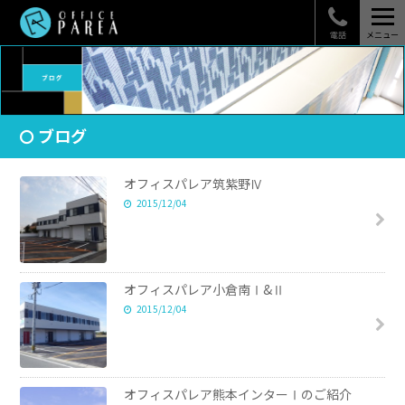
電話
メニュー
ブログ
オフィスパレア筑紫野Ⅳ
2015/12/04
オフィスパレア小倉南Ⅰ&Ⅱ
2015/12/04
オフィスパレア熊本インターⅠのご紹介