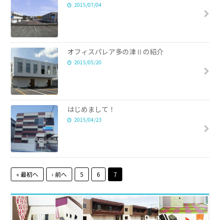
2015/07/04
オフィスパレア多の津Ⅱの紹介
2015/05/20
はじめまして！
2015/04/23
« 最初へ
‹ 前へ
5
6
7